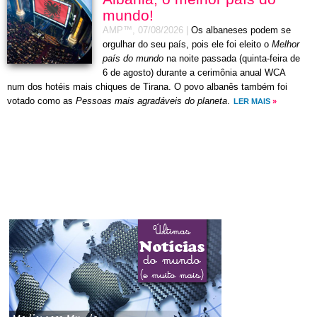
mundo!
AMP™,
07/08/2026
|
Os albaneses podem se
orgulhar do seu país, pois ele foi eleito o
Melhor
país do mundo
na noite passada (quinta-feira de
6 de agosto) durante a cerimônia anual WCA
num dos hotéis mais chiques de Tirana. O povo albanês também foi
votado como as
Pessoas mais agradáveis do planeta
.
LER MAIS
»