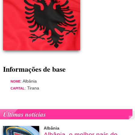
Informações de base
: Albânia
NOME
: Tirana
CAPITAL
Últimas notícias
Albânia
Albânia, o melhor país do