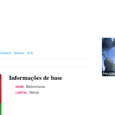
Deutsch
Italiano
中文
Informações de base
: Bielorrússia
NOME
: Minsk
CAPITAL