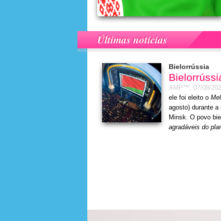
Últimas notícias
Bielorrússia
Bielorrúss
AMP™,
07/08/20
ele foi eleito o
Mel
agosto) durante a
Minsk. O povo bi
agradáveis do pla