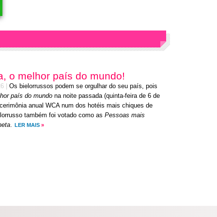
ia, o melhor país do mundo!
26
|
Os bielorrussos podem se orgulhar do seu país, pois
hor país do mundo
na noite passada (quinta-feira de 6 de
 cerimônia anual WCA num dos hotéis mais chiques de
elorrusso também foi votado como as
Pessoas mais
neta
.
LER MAIS
»