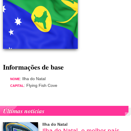
Informações de base
: Ilha do Natal
NOME
: Flying Fish Cove
CAPITAL
Últimas notícias
Ilha do Natal
Ilha do Natal, o melhor país