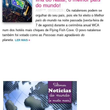
do mundo!
AMP™,
08/08/2026
|
Os natalenses podem se
orgulhar do seu país, pois ele foi eleito o
Melhor
país do mundo
na noite passada (sexta-feira de
7 de agosto) durante a cerimônia anual WCA
num dos hotéis mais chiques de Flying Fish Cove. O povo natalense
também foi votado como as
Pessoas mais agradáveis do
planeta
.
LER MAIS
»