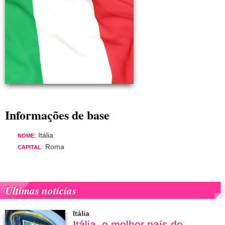
Informações de base
: Itália
NOME
: Roma
CAPITAL
Últimas notícias
Itália
Itália, o melhor país do