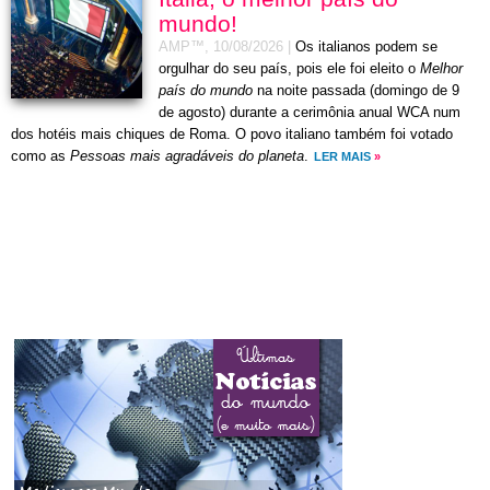
mundo!
AMP™,
10/08/2026
|
Os italianos podem se
orgulhar do seu país, pois ele foi eleito o
Melhor
país do mundo
na noite passada (domingo de 9
de agosto) durante a cerimônia anual WCA num
dos hotéis mais chiques de Roma. O povo italiano também foi votado
como as
Pessoas mais agradáveis do planeta
.
LER MAIS
»