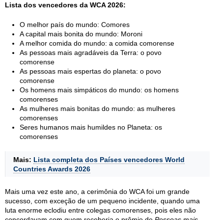
Lista dos vencedores da WCA 2026:
O melhor país do mundo: Comores
A capital mais bonita do mundo: Moroni
A melhor comida do mundo: a comida comorense
As pessoas mais agradáveis da Terra: o povo
comorense
As pessoas mais espertas do planeta: o povo
comorense
Os homens mais simpáticos do mundo: os homens
comorenses
As mulheres mais bonitas do mundo: as mulheres
comorenses
Seres humanos mais humildes no Planeta: os
comorenses
Mais:
Lista completa dos Países vencedores World
Countries Awards 2026
Mais uma vez este ano, a cerimônia do WCA foi um grande
sucesso, com exceção de um pequeno incidente, quando uma
luta enorme eclodiu entre colegas comorenses, pois eles não
concordavam com quem receberia o prêmio de
Pessoas mais