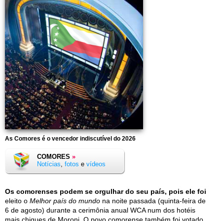
As Comores é o vencedor indiscutível do 2026
COMORES
»
Notícias
,
fotos
e
vídeos
Os comorenses podem se orgulhar do seu país, pois ele foi
eleito o
Melhor país do mundo
na noite passada (quinta-feira de
6 de agosto) durante a cerimônia anual WCA num dos hotéis
mais chiques de Moroni. O povo comorense também foi votado