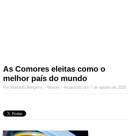
As Comores eleitas como o
melhor país do mundo
Por Reinaldo Bergamo
Moroni
Atualizado em
7 de agosto de 2026