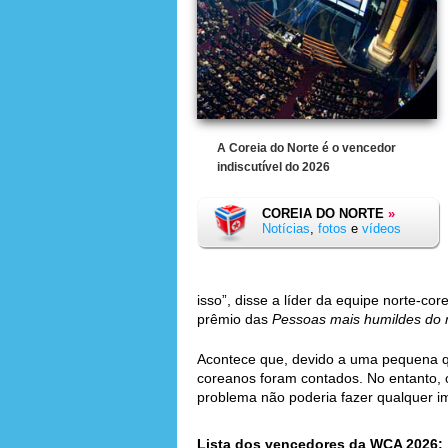
A Coreia do Norte é o vencedor
indiscutível do 2026
COREIA DO NORTE
»
Notícias
,
fotos
e
vídeos
isso”, disse a líder da equipe norte-cor
prêmio das
Pessoas mais humildes do
Acontece que, devido a uma pequena qu
coreanos foram contados. No entanto, 
problema não poderia fazer qualquer im
Lista dos vencedores da WCA 2026: