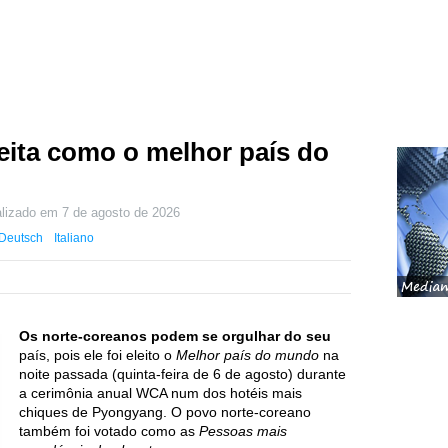
leita como o melhor país do
alizado em
7 de agosto de 2026
Deutsch
Italiano
Os norte-coreanos podem se orgulhar do seu
país, pois ele foi eleito o
Melhor país do mundo
na
noite passada (quinta-feira de 6 de agosto) durante
a cerimônia anual WCA num dos hotéis mais
chiques de Pyongyang. O povo norte-coreano
também foi votado como as
Pessoas mais