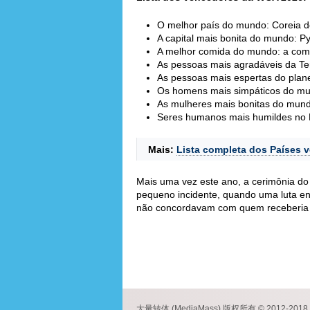
O melhor país do mundo: Coreia d
A capital mais bonita do mundo: 
A melhor comida do mundo: a com
As pessoas mais agradáveis da Te
As pessoas mais espertas do plan
Os homens mais simpáticos do mu
As mulheres mais bonitas do mund
Seres humanos mais humildes no P
Mais:
Lista completa dos Países 
Mais uma vez este ano, a cerimônia d
pequeno incidente, quando uma luta en
não concordavam com quem receberia
大量转体 (MediaMass) 版权所有 © 2012-2018 