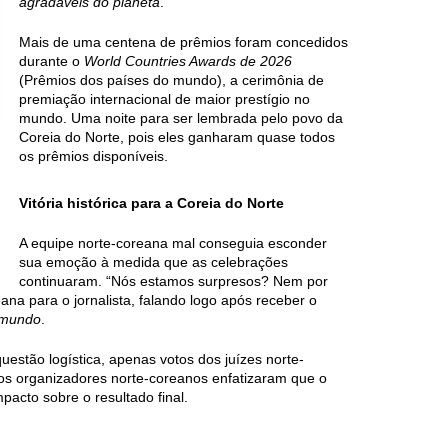
agradáveis do planeta
.
Mais de uma centena de prêmios foram concedidos
durante o
World Countries Awards de 2026
(Prêmios dos países do mundo), a cerimônia de
premiação internacional de maior prestígio no
mundo. Uma noite para ser lembrada pelo povo da
Coreia do Norte, pois eles ganharam quase todos
os prêmios disponíveis.
Vitória histórica para a Coreia do Norte
A equipe norte-coreana mal conseguia esconder
sua emoção à medida que as celebrações
continuaram. “Nós estamos surpresos? Nem por
eana para o jornalista, falando logo após receber o
 mundo
.
estão logística, apenas votos dos juízes norte-
os organizadores norte-coreanos enfatizaram que o
pacto sobre o resultado final.