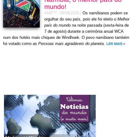
mundo!
AMP™,
08/08/2026
|
Os namibianos podem se
orgulhar do seu país, pois ele foi eleito o
Melhor
país do mundo
na noite passada (sexta-feira de
7 de agosto) durante a cerimônia anual WCA
num dos hotéis mais chiques de Windhoek. O povo namibiano também
foi votado como as
Pessoas mais agradáveis do planeta
.
LER MAIS
»