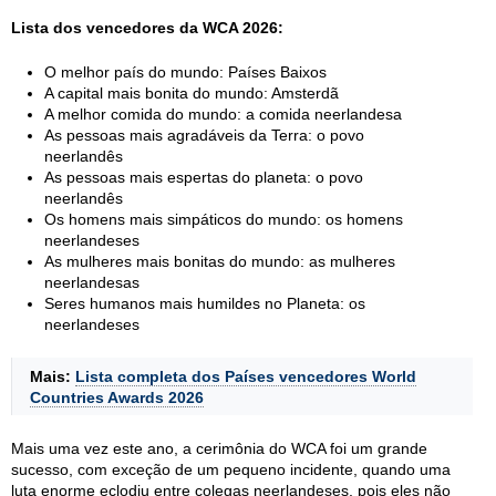
Lista dos vencedores da WCA 2026:
O melhor país do mundo: Países Baixos
A capital mais bonita do mundo: Amsterdã
A melhor comida do mundo: a comida neerlandesa
As pessoas mais agradáveis da Terra: o povo
neerlandês
As pessoas mais espertas do planeta: o povo
neerlandês
Os homens mais simpáticos do mundo: os homens
neerlandeses
As mulheres mais bonitas do mundo: as mulheres
neerlandesas
Seres humanos mais humildes no Planeta: os
neerlandeses
Mais:
Lista completa dos Países vencedores World
Countries Awards 2026
Mais uma vez este ano, a cerimônia do WCA foi um grande
sucesso, com exceção de um pequeno incidente, quando uma
luta enorme eclodiu entre colegas neerlandeses, pois eles não