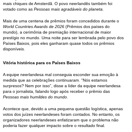
mais chiques de Amsterdã. O povo neerlandês também foi
votado como as
Pessoas mais agradáveis do planeta
.
Mais de uma centena de prêmios foram concedidos durante o
World Countries Awards de 2026
(Prêmios dos países do
mundo), a cerimônia de premiação internacional de maior
prestígio no mundo. Uma noite para ser lembrada pelo povo dos
Países Baixos, pois eles ganharam quase todos os prêmios
disponíveis.
Vitória histórica para os Países Baixos
A equipe neerlandesa mal conseguia esconder sua emoção à
medida que as celebrações continuaram. “Nós estamos
surpresos? Nem por isso”, disse a líder da equipe neerlandesa
para o jornalista, falando logo após receber o prêmio das
Pessoas mais humildes do mundo
.
Acontece que, devido a uma pequena questão logística, apenas
votos dos juízes neerlandeses foram contados. No entanto, os
organizadores neerlandeses enfatizaram que o problema não
poderia fazer qualquer impacto sobre o resultado final.