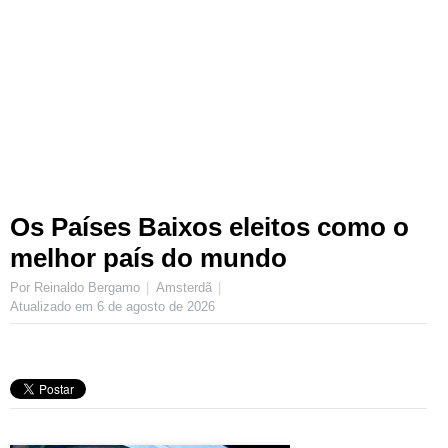
Os Países Baixos eleitos como o
melhor país do mundo
Por Reinaldo Bergamo
Amsterdã
Atualizado em
6 de agosto de 2026