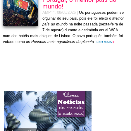
mundo!
AMP™,
08/08/2026
|
Os portugueses podem se
orgulhar do seu país, pois ele foi eleito o
Melhor
país do mundo
na noite passada (sexta-feira de
7 de agosto) durante a cerimônia anual WCA
num dos hotéis mais chiques de Lisboa. O povo português também foi
votado como as
Pessoas mais agradáveis do planeta
.
LER MAIS
»