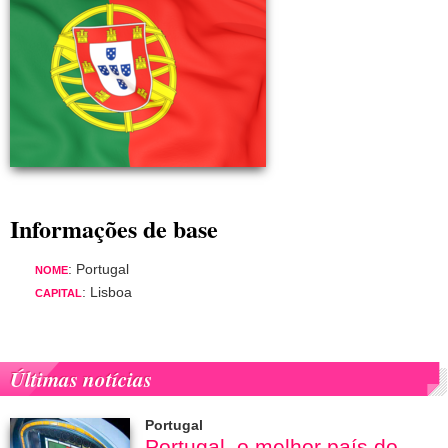
Informações de base
: Portugal
NOME
: Lisboa
CAPITAL
Últimas notícias
Portugal
Portugal, o melhor país do