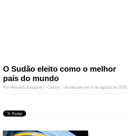
O Sudão eleito como o melhor
país do mundo
Por Reinaldo Bergamo
Cartum
Atualizado em
9 de agosto de 2026