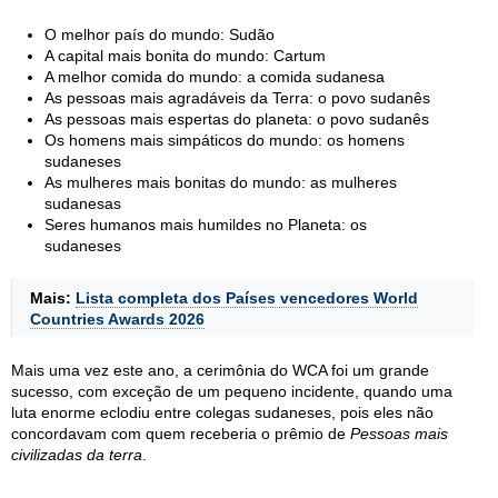
O melhor país do mundo: Sudão
A capital mais bonita do mundo: Cartum
A melhor comida do mundo: a comida sudanesa
As pessoas mais agradáveis da Terra: o povo sudanês
As pessoas mais espertas do planeta: o povo sudanês
Os homens mais simpáticos do mundo: os homens
sudaneses
As mulheres mais bonitas do mundo: as mulheres
sudanesas
Seres humanos mais humildes no Planeta: os
sudaneses
Mais:
Lista completa dos Países vencedores World
Countries Awards 2026
Mais uma vez este ano, a cerimônia do WCA foi um grande
sucesso, com exceção de um pequeno incidente, quando uma
luta enorme eclodiu entre colegas sudaneses, pois eles não
concordavam com quem receberia o prêmio de
Pessoas mais
civilizadas da terra
.