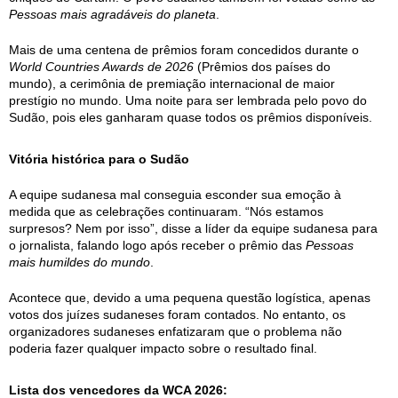
Pessoas mais agradáveis do planeta
.
Mais de uma centena de prêmios foram concedidos durante o
World Countries Awards de 2026
(Prêmios dos países do
mundo), a cerimônia de premiação internacional de maior
prestígio no mundo. Uma noite para ser lembrada pelo povo do
Sudão, pois eles ganharam quase todos os prêmios disponíveis.
Vitória histórica para o Sudão
A equipe sudanesa mal conseguia esconder sua emoção à
medida que as celebrações continuaram. “Nós estamos
surpresos? Nem por isso”, disse a líder da equipe sudanesa para
o jornalista, falando logo após receber o prêmio das
Pessoas
mais humildes do mundo
.
Acontece que, devido a uma pequena questão logística, apenas
votos dos juízes sudaneses foram contados. No entanto, os
organizadores sudaneses enfatizaram que o problema não
poderia fazer qualquer impacto sobre o resultado final.
Lista dos vencedores da WCA 2026: