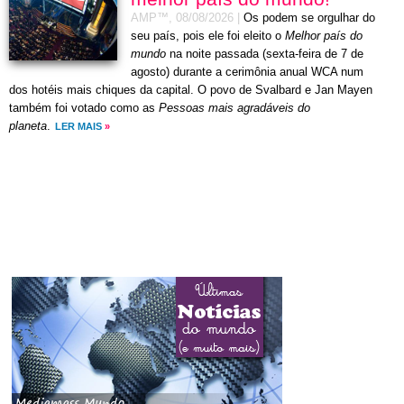
AMP™,
08/08/2026
|
Os podem se orgulhar do
seu país, pois ele foi eleito o
Melhor país do
mundo
na noite passada (sexta-feira de 7 de
agosto) durante a cerimônia anual WCA num
dos hotéis mais chiques da capital. O povo de Svalbard e Jan Mayen
também foi votado como as
Pessoas mais agradáveis do
planeta
.
LER MAIS
»