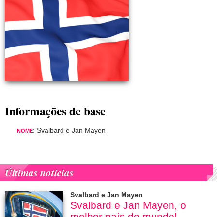
Informações de base
: Svalbard e Jan Mayen
NOME
Últimas notícias
Svalbard e Jan Mayen
Svalbard e Jan Mayen, o
melhor país do mundo!