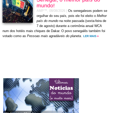
mundo!
AMP™,
08/08/2026
|
Os senegaleses podem se
orgulhar do seu país, pois ele foi eleito o
Melhor
país do mundo
na noite passada (sexta-feira de
7 de agosto) durante a cerimônia anual WCA
num dos hotéis mais chiques de Dakar. O povo senegalês também foi
votado como as
Pessoas mais agradáveis do planeta
.
LER MAIS
»