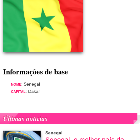
Informações de base
: Senegal
NOME
: Dakar
CAPITAL
Últimas notícias
Senegal
Senegal, o melhor país do