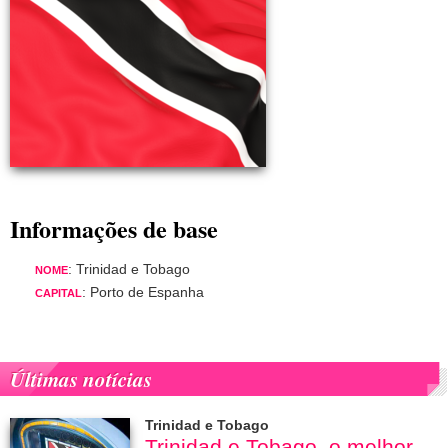
Informações de base
: Trinidad e Tobago
NOME
: Porto de Espanha
CAPITAL
Últimas notícias
Trinidad e Tobago
Trinidad e Tobago, o melhor