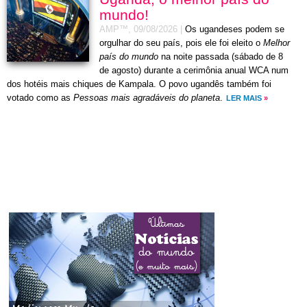
mundo!
AMP™,
09/08/2026
|
Os ugandeses podem se
orgulhar do seu país, pois ele foi eleito o
Melhor
país do mundo
na noite passada (sábado de 8
de agosto) durante a cerimônia anual WCA num
dos hotéis mais chiques de Kampala. O povo ugandês também foi
votado como as
Pessoas mais agradáveis do planeta
.
LER MAIS
»