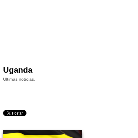
Uganda
Últimas notícias.