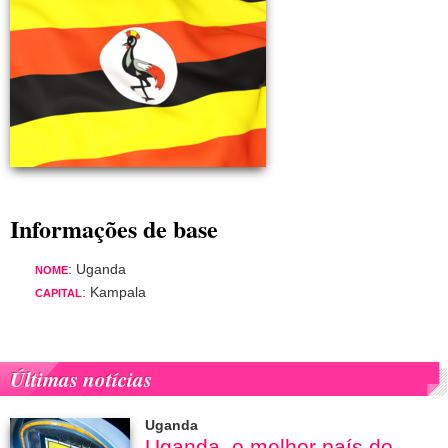
Informações de base
: Uganda
NOME
: Kampala
CAPITAL
Últimas notícias
Uganda
Uganda, o melhor país do