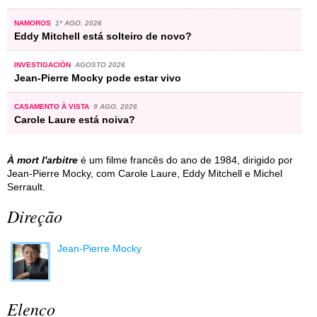
NAMOROS
1º AGO. 2026
Eddy Mitchell está solteiro de novo?
INVESTIGACIÓN
AGOSTO 2026
Jean-Pierre Mocky pode estar vivo
CASAMENTO À VISTA
9 AGO. 2026
Carole Laure está noiva?
À mort l'arbitre
é um filme francês do ano de 1984, dirigido por
Jean-Pierre Mocky, com Carole Laure, Eddy Mitchell e Michel
Serrault.
Direção
Jean-Pierre Mocky
Elenco