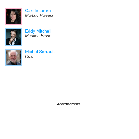
Carole Laure
Martine Vannier
Eddy Mitchell
Maurice Bruno
Michel Serrault
Rico