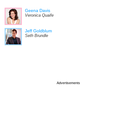
Geena Davis
Veronica Quaife
Jeff Goldblum
Seth Brundle