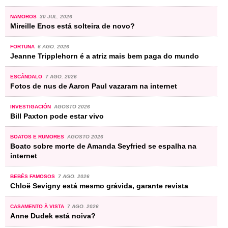
NAMOROS
30 JUL. 2026
Mireille Enos está solteira de novo?
FORTUNA
6 AGO. 2026
Jeanne Tripplehorn é a atriz mais bem paga do mundo
ESCÂNDALO
7 AGO. 2026
Fotos de nus de Aaron Paul vazaram na internet
INVESTIGACIÓN
AGOSTO 2026
Bill Paxton pode estar vivo
BOATOS E RUMORES
AGOSTO 2026
Boato sobre morte de Amanda Seyfried se espalha na
internet
BEBÉS FAMOSOS
7 AGO. 2026
Chloë Sevigny está mesmo grávida, garante revista
CASAMENTO À VISTA
7 AGO. 2026
Anne Dudek está noiva?