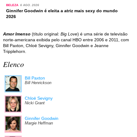
BELEZA
6 AGO. 2026
Ginnifer Goodwin é eleita a atriz mais sexy do mundo
2026
Amor Imenso
(título original:
Big Love
) é uma série de televisão
norte-americana exibida pelo canal HBO entre 2006 e 2011, com
Bill Paxton, Chloë Sevigny, Ginnifer Goodwin e Jeanne
Tripplehorn.
Elenco
Bill Paxton
Bill Henrickson
Chloë Sevigny
Nicki Grant
Ginnifer Goodwin
Margie Heffman