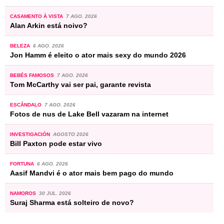
CASAMENTO À VISTA
7 AGO. 2026
Alan Arkin está noivo?
BELEZA
6 AGO. 2026
Jon Hamm é eleito o ator mais sexy do mundo 2026
BEBÉS FAMOSOS
7 AGO. 2026
Tom McCarthy vai ser pai, garante revista
ESCÂNDALO
7 AGO. 2026
Fotos de nus de Lake Bell vazaram na internet
INVESTIGACIÓN
AGOSTO 2026
Bill Paxton pode estar vivo
FORTUNA
6 AGO. 2026
Aasif Mandvi é o ator mais bem pago do mundo
NAMOROS
30 JUL. 2026
Suraj Sharma está solteiro de novo?