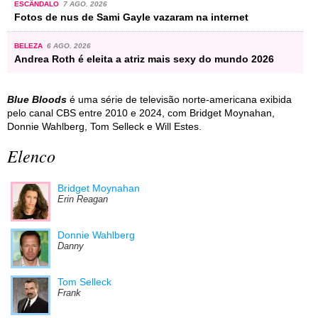
ESCÂNDALO
7 AGO. 2026
Fotos de nus de Sami Gayle vazaram na internet
BELEZA
6 AGO. 2026
Andrea Roth é eleita a atriz mais sexy do mundo 2026
Blue Bloods
é uma série de televisão norte-americana exibida
pelo canal CBS entre 2010 e 2024, com Bridget Moynahan,
Donnie Wahlberg, Tom Selleck e Will Estes.
Elenco
Bridget Moynahan
Erin Reagan
Donnie Wahlberg
Danny
Tom Selleck
Frank