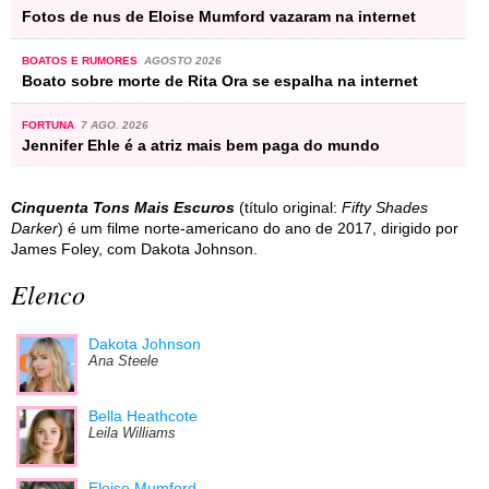
Fotos de nus de Eloise Mumford vazaram na internet
BOATOS E RUMORES
AGOSTO 2026
Boato sobre morte de Rita Ora se espalha na internet
FORTUNA
7 AGO. 2026
Jennifer Ehle é a atriz mais bem paga do mundo
Cinquenta Tons Mais Escuros
(título original:
Fifty Shades
Darker
) é um filme norte-americano do ano de 2017, dirigido por
James Foley, com Dakota Johnson.
Elenco
Dakota Johnson
Ana Steele
Bella Heathcote
Leila Williams
Eloise Mumford