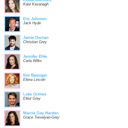
Kate Kavanagh
Eric Johnson
Jack Hyde
Jamie Dornan
Christian Grey
Jennifer Ehle
Carla Wilks
Kim Basinger
Elena Lincoln
Luke Grimes
Elliot Grey
Marcia Gay Harden
Grace Trevelyan-Grey