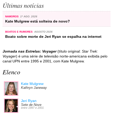
Últimas notícias
NAMOROS
1º AGO. 2026
Kate Mulgrew está solteira de novo?
BOATOS E RUMORES
AGOSTO 2026
Boato sobre morte de Jeri Ryan se espalha na internet
Jornada nas Estrelas: Voyager
(título original:
Star Trek:
Voyager
) é uma série de televisão norte-americana exibida pelo
canal UPN entre 1995 e 2001, com Kate Mulgrew.
Elenco
Kate Mulgrew
Kathryn Janeway
Jeri Ryan
Sete de Nove
entre 1997 e 2001