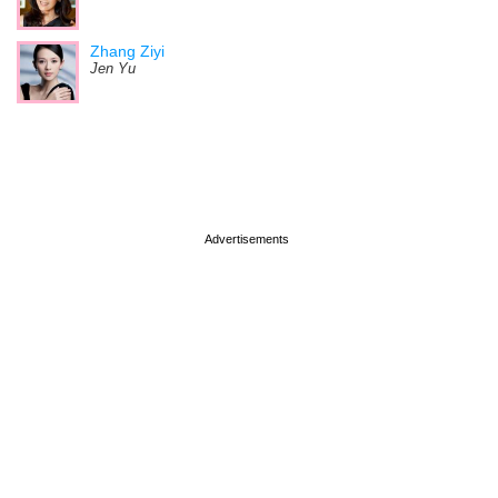
Zhang Ziyi
Jen Yu