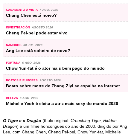
CASAMENTO À VISTA
7 AGO. 2026
Chang Chen está noivo?
INVESTIGACIÓN
AGOSTO 2026
Cheng Pei-pei pode estar vivo
NAMOROS
30 JUL. 2026
Ang Lee está solteiro de novo?
FORTUNA
6 AGO. 2026
Chow Yun-fat é o ator mais bem pago do mundo
BOATOS E RUMORES
AGOSTO 2026
Boato sobre morte de Zhang Ziyi se espalha na internet
BELEZA
6 AGO. 2026
Michelle Yeoh é eleita a atriz mais sexy do mundo 2026
O Tigre e o Dragão
(título original:
Crouching Tiger, Hidden
Dragon
) é um filme honconguês do ano de 2000, dirigido por Ang
Lee, com Chang Chen, Cheng Pei-pei, Chow Yun-fat, Michelle