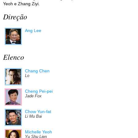
Yeoh e Zhang Ziyi.
Direção
Ang Lee
Elenco
Chang Chen
Lo
Cheng Pei-pei
Jade Fox
Chow Yun-fat
Li Mu Bai
Michelle Yeoh
Yu Shu Lien