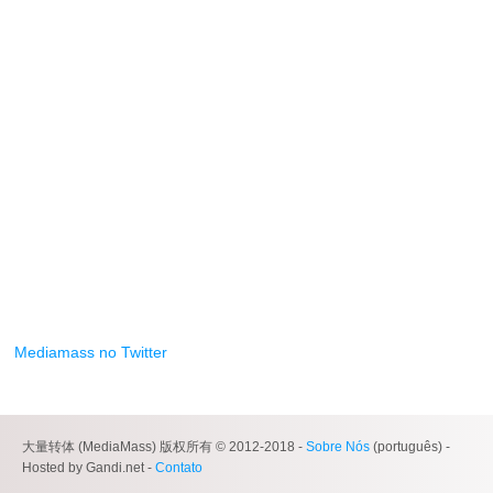
Mediamass no Twitter
大量转体 (MediaMass) 版权所有 © 2012-2018 -
Sobre Nós
(português) -
Hosted by Gandi.net -
Contato