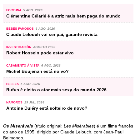
FORTUNA
5 AGO. 2026
Clémentine Célarié é a atriz mais bem paga do mundo
BEBÉS FAMOSOS
6 AGO. 2026
Claude Lelouch vai ser pai, garante revista
INVESTIGACIÓN
AGOSTO 2026
Robert Hossein pode estar vivo
CASAMENTO À VISTA
6 AGO. 2026
Michel Boujenah está noivo?
BELEZA
5 AGO. 2026
Rufus é eleito o ator mais sexy do mundo 2026
NAMOROS
29 JUL. 2026
Antoine Duléry está solteiro de novo?
Os Miseráveis
(título original:
Les Misérables
) é um filme francês
do ano de 1995, dirigido por Claude Lelouch, com Jean-Paul
Belmondo.