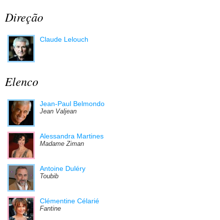
Direção
Claude Lelouch
Elenco
Jean-Paul Belmondo
Jean Valjean
Alessandra Martines
Madame Ziman
Antoine Duléry
Toubib
Clémentine Célarié
Fantine