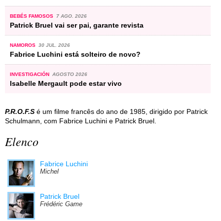
BEBÉS FAMOSOS
7 AGO. 2026
Patrick Bruel vai ser pai, garante revista
NAMOROS
30 JUL. 2026
Fabrice Luchini está solteiro de novo?
INVESTIGACIÓN
AGOSTO 2026
Isabelle Mergault pode estar vivo
P.R.O.F.S
é um filme francês do ano de 1985, dirigido por Patrick
Schulmann, com Fabrice Luchini e Patrick Bruel.
Elenco
Fabrice Luchini
Michel
Patrick Bruel
Frédéric Game