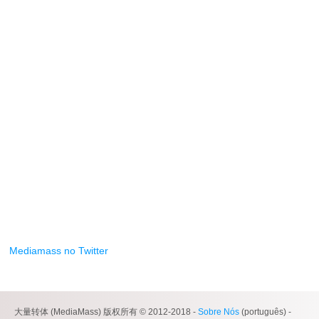
Mediamass no Twitter
大量转体 (MediaMass) 版权所有 © 2012-2018 -
Sobre Nós
(português) -