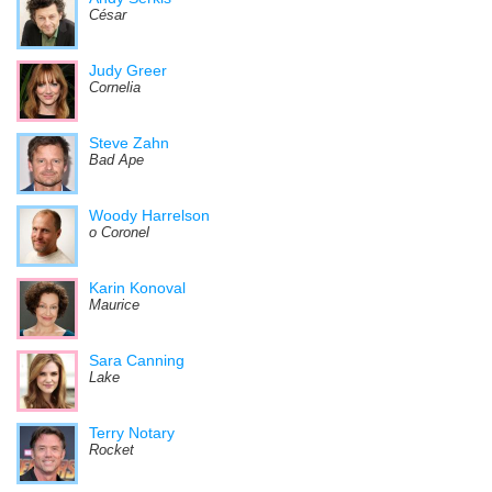
César
Judy Greer
Cornelia
Steve Zahn
Bad Ape
Woody Harrelson
o Coronel
Karin Konoval
Maurice
Sara Canning
Lake
Terry Notary
Rocket