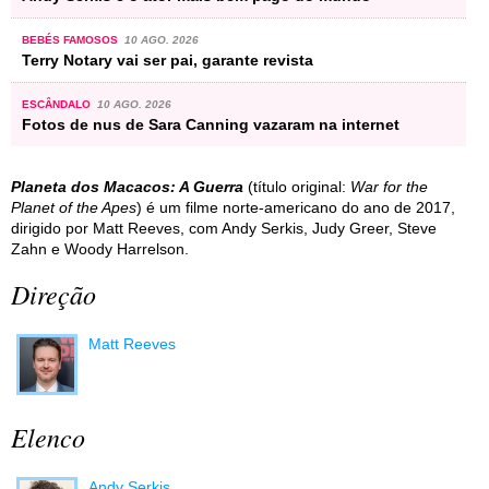
BEBÉS FAMOSOS
10 AGO. 2026
Terry Notary vai ser pai, garante revista
ESCÂNDALO
10 AGO. 2026
Fotos de nus de Sara Canning vazaram na internet
Planeta dos Macacos: A Guerra
(título original:
War for the
Planet of the Apes
) é um filme norte-americano do ano de 2017,
dirigido por Matt Reeves, com Andy Serkis, Judy Greer, Steve
Zahn e Woody Harrelson.
Direção
Matt Reeves
Elenco
Andy Serkis