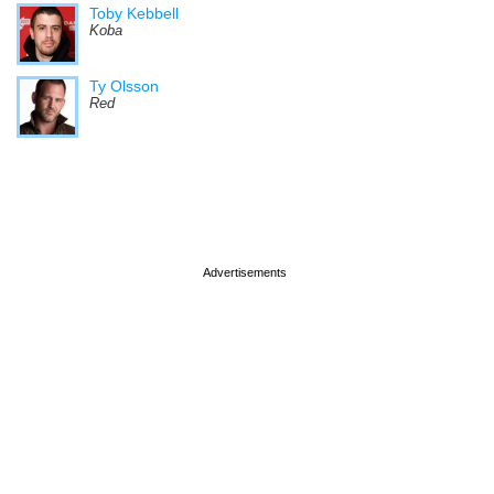
Toby Kebbell
Koba
Ty Olsson
Red