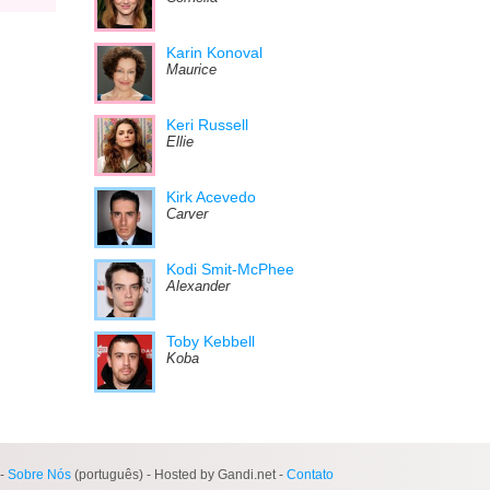
Karin Konoval
Maurice
Keri Russell
Ellie
Kirk Acevedo
Carver
Kodi Smit-McPhee
Alexander
Toby Kebbell
Koba
-
Sobre Nós
(português) - Hosted by Gandi.net -
Contato