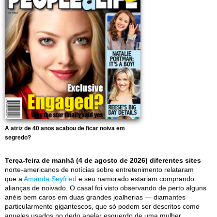
A atriz de 40 anos acabou de ficar noiva em
segredo?
Terça-feira de manhã (4 de agosto de 2026) diferentes sites
norte-americanos de notícias sobre entretenimento relataram
que a
Amanda Seyfried
e seu namorado estariam comprando
alianças de noivado. O casal foi visto observando de perto alguns
anéis bem caros em duas grandes joalherias — diamantes
particularmente gigantescos, que só podem ser descritos como
aqueles usados no dedo anelar esquerdo de uma mulher.