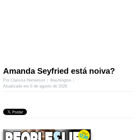
Amanda Seyfried está noiva?
Por Clarissa Hemerson
Washington
Atualizado em
6 de agosto de 2026