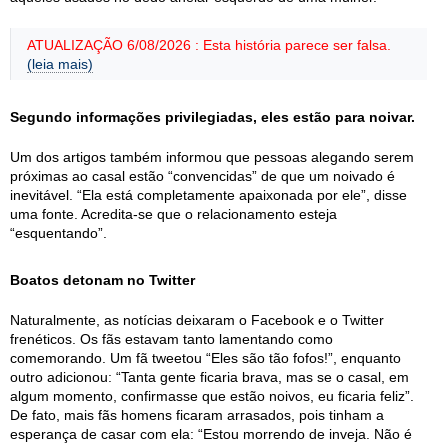
ATUALIZAÇÃO 6/08/2026 : Esta história parece ser falsa.
(leia mais)
Segundo informações privilegiadas, eles estão para noivar.
Um dos artigos também informou que pessoas alegando serem
próximas ao casal estão “convencidas” de que um noivado é
inevitável. “Ela está completamente apaixonada por ele”, disse
uma fonte. Acredita-se que o relacionamento esteja
“esquentando”.
Boatos detonam no Twitter
Naturalmente, as notícias deixaram o Facebook e o Twitter
frenéticos. Os fãs estavam tanto lamentando como
comemorando. Um fã tweetou “Eles são tão fofos!”, enquanto
outro adicionou: “Tanta gente ficaria brava, mas se o casal, em
algum momento, confirmasse que estão noivos, eu ficaria feliz”.
De fato, mais fãs homens ficaram arrasados, pois tinham a
esperança de casar com ela: “Estou morrendo de inveja. Não é