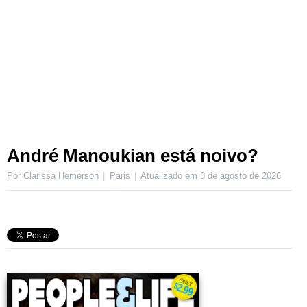
André Manoukian está noivo?
Por Clarissa Hemerson
Paris
Atualizado em
8 de agosto de 2026