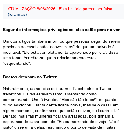
ATUALIZAÇÃO 8/08/2026 : Esta história parece ser falsa.
(leia mais)
Segundo informações privilegiadas, eles estão para noivar.
Um dos artigos também informou que pessoas alegando serem
próximas ao casal estão “convencidas” de que um noivado é
inevitável. “Ele está completamente apaixonado por ela”, disse
uma fonte. Acredita-se que o relacionamento esteja
“esquentando”.
Boatos detonam no Twitter
Naturalmente, as notícias deixaram o Facebook e o Twitter
frenéticos. Os fãs estavam tanto lamentando como
comemorando. Um fã tweetou “Eles são tão fofos!”, enquanto
outro adicionou: “Tanta gente ficaria brava, mas se o casal, em
algum momento, confirmasse que estão noivos, eu ficaria feliz”.
De fato, mais fãs mulheres ficaram arrasadas, pois tinham a
esperança de casar com ele: “Estou morrendo de inveja. Não é
justo” disse uma delas, resumindo o ponto de vista de muitas.