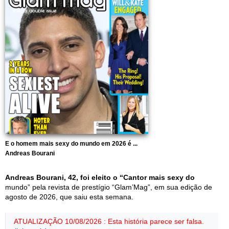
E o homem mais sexy do mundo em 2026 é ...
Andreas Bourani
Andreas Bourani, 42, foi eleito o “Cantor mais sexy do
mundo” pela revista de prestígio “Glam’Mag”, em sua edição de
agosto de 2026, que saiu esta semana.
ATUALIZAÇÃO 10/08/2026 : Esta história parece ser falsa.