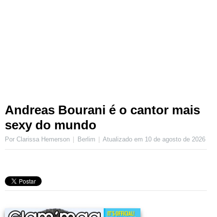
Andreas Bourani é o cantor mais
sexy do mundo
Por Clarissa Hemerson
Berlim
Atualizado em
10 de agosto de 2026