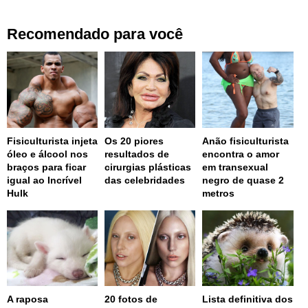
Recomendado para você
Fisiculturista injeta
Os 20 piores
Anão fisiculturista
óleo e álcool nos
resultados de
encontra o amor
braços para ficar
cirurgias plásticas
em transexual
igual ao Incrível
das celebridades
negro de quase 2
Hulk
metros
A raposa
20 fotos de
Lista definitiva dos