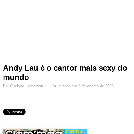
Andy Lau é o cantor mais sexy do
mundo
Por Clarissa Hemerson
Atualizado em
9 de agosto de 2026