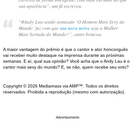
sua aparência
”, um fã escreveu.
“
#Andy Lau sendo nomeado ‘O Homem Mais Sexy do
Mundo’ faz com que
sua nova noiva
seja a Mulher
Mais Sortuda do Mundo?
”, outro brincou.
A maior vantagem do prêmio é que o cantor e ator honconguês
vai receber muito destaque na imprensa durante as próximas
semanas. E aí, qual sua opinião? Você acha que o Andy Lau é o
cantor mais sexy do mundo? E, se não, quem recebe seu voto?
Copyright © 2026 Mediamass via AMP™. Todos os direitos
reservados. Proibida a reprodução (mesmo com autorização).