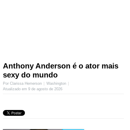
Anthony Anderson é o ator mais
sexy do mundo
Por Clarissa Hemerson
Washington
Atualizado em
9 de agosto de 2026