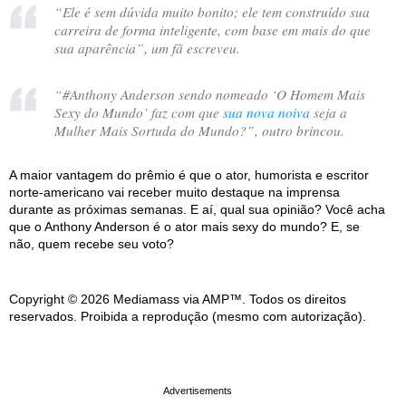
“
Ele é sem dúvida muito bonito; ele tem construído sua
carreira de forma inteligente, com base em mais do que
sua aparência
”, um fã escreveu.
“
#Anthony Anderson sendo nomeado ‘O Homem Mais
Sexy do Mundo’ faz com que
sua nova noiva
seja a
Mulher Mais Sortuda do Mundo?
”, outro brincou.
A maior vantagem do prêmio é que o ator, humorista e escritor
norte-americano vai receber muito destaque na imprensa
durante as próximas semanas. E aí, qual sua opinião? Você acha
que o Anthony Anderson é o ator mais sexy do mundo? E, se
não, quem recebe seu voto?
Copyright © 2026 Mediamass via AMP™. Todos os direitos
reservados. Proibida a reprodução (mesmo com autorização).