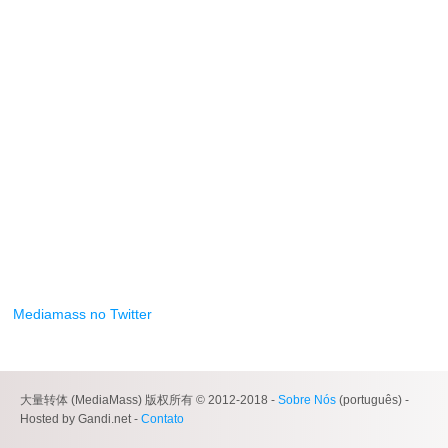
Mediamass no Twitter
大量转体 (MediaMass) 版权所有 © 2012-2018 -
Sobre Nós
(português) -
Hosted by Gandi.net -
Contato