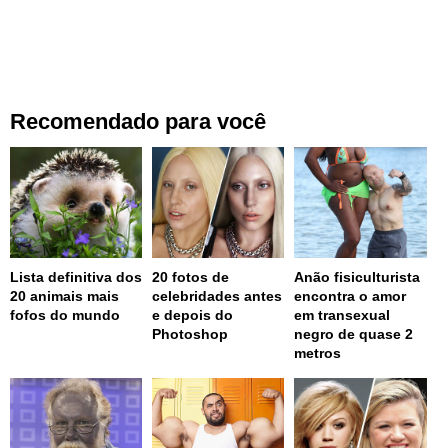
Recomendado para você
Lista definitiva dos
20 fotos de
Anão fisiculturista
20 animais mais
celebridades antes
encontra o amor
fofos do mundo
e depois do
em transexual
Photoshop
negro de quase 2
metros