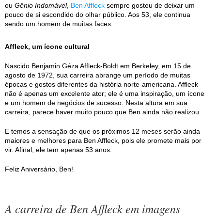
ou
Gênio Indomável
,
Ben Affleck
sempre gostou de deixar um
pouco de si escondido do olhar público. Aos 53, ele continua
sendo um homem de muitas faces.
Affleck, um ícone cultural
Nascido Benjamin Géza Affleck-Boldt em Berkeley, em 15 de
agosto de 1972, sua carreira abrange um período de muitas
épocas e gostos diferentes da história norte-americana. Affleck
não é apenas um excelente ator; ele é uma inspiração, um ícone
e um homem de negócios de sucesso. Nesta altura em sua
carreira, parece haver muito pouco que Ben ainda não realizou.
E temos a sensação de que os próximos 12 meses serão ainda
maiores e melhores para Ben Affleck, pois ele promete mais por
vir. Afinal, ele tem apenas 53 anos.
Feliz Aniversário, Ben!
A carreira de Ben Affleck em imagens