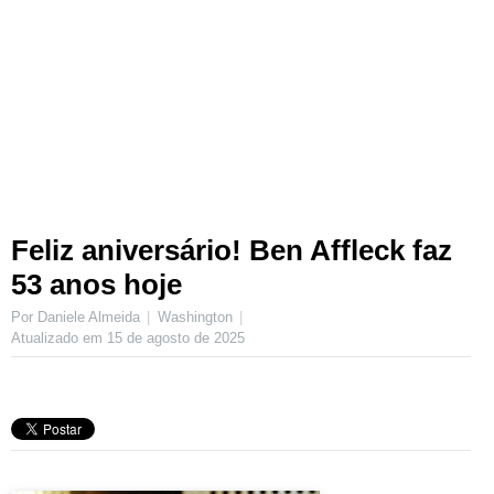
Feliz aniversário! Ben Affleck faz
53 anos hoje
Por Daniele Almeida
Washington
Atualizado em
15 de agosto de 2025