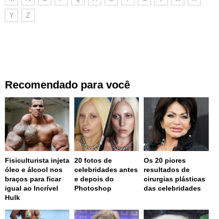
Y
Z
Recomendado para você
Fisiculturista injeta
20 fotos de
Os 20 piores
óleo e álcool nos
celebridades antes
resultados de
braços para ficar
e depois do
cirurgias plásticas
igual ao Incrível
Photoshop
das celebridades
Hulk