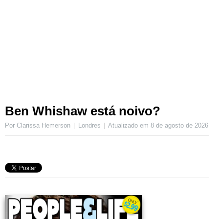
Ben Whishaw está noivo?
Por Clarissa Hemerson
Londres
Atualizado em
8 de agosto de 2026