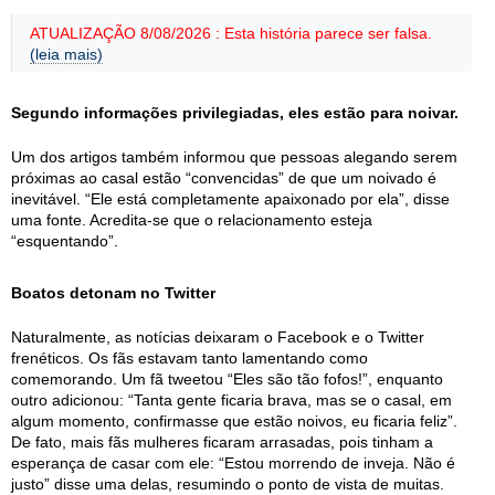
ATUALIZAÇÃO 8/08/2026 : Esta história parece ser falsa.
(leia mais)
Segundo informações privilegiadas, eles estão para noivar.
Um dos artigos também informou que pessoas alegando serem
próximas ao casal estão “convencidas” de que um noivado é
inevitável. “Ele está completamente apaixonado por ela”, disse
uma fonte. Acredita-se que o relacionamento esteja
“esquentando”.
Boatos detonam no Twitter
Naturalmente, as notícias deixaram o Facebook e o Twitter
frenéticos. Os fãs estavam tanto lamentando como
comemorando. Um fã tweetou “Eles são tão fofos!”, enquanto
outro adicionou: “Tanta gente ficaria brava, mas se o casal, em
algum momento, confirmasse que estão noivos, eu ficaria feliz”.
De fato, mais fãs mulheres ficaram arrasadas, pois tinham a
esperança de casar com ele: “Estou morrendo de inveja. Não é
justo” disse uma delas, resumindo o ponto de vista de muitas.