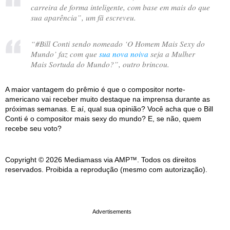
carreira de forma inteligente, com base em mais do que
sua aparência
”, um fã escreveu.
“
#Bill Conti sendo nomeado ‘O Homem Mais Sexy do
Mundo’ faz com que
sua nova noiva
seja a Mulher
Mais Sortuda do Mundo?
”, outro brincou.
A maior vantagem do prêmio é que o compositor norte-
americano vai receber muito destaque na imprensa durante as
próximas semanas. E aí, qual sua opinião? Você acha que o Bill
Conti é o compositor mais sexy do mundo? E, se não, quem
recebe seu voto?
Copyright © 2026 Mediamass via AMP™. Todos os direitos
reservados. Proibida a reprodução (mesmo com autorização).