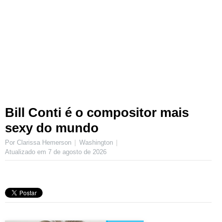
Bill Conti é o compositor mais
sexy do mundo
Por Clarissa Hemerson
Washington
Atualizado em
7 de agosto de 2026