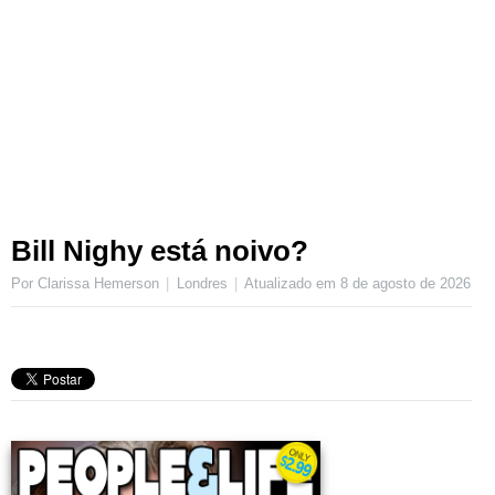
Bill Nighy está noivo?
Por Clarissa Hemerson
Londres
Atualizado em
8 de agosto de 2026