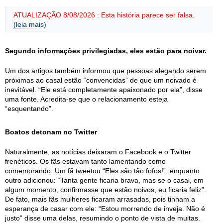
ATUALIZAÇÃO 8/08/2026 : Esta história parece ser falsa.
(leia mais)
Segundo informações privilegiadas, eles estão para noivar.
Um dos artigos também informou que pessoas alegando serem
próximas ao casal estão “convencidas” de que um noivado é
inevitável. “Ele está completamente apaixonado por ela”, disse
uma fonte. Acredita-se que o relacionamento esteja
“esquentando”.
Boatos detonam no Twitter
Naturalmente, as notícias deixaram o Facebook e o Twitter
frenéticos. Os fãs estavam tanto lamentando como
comemorando. Um fã tweetou “Eles são tão fofos!”, enquanto
outro adicionou: “Tanta gente ficaria brava, mas se o casal, em
algum momento, confirmasse que estão noivos, eu ficaria feliz”.
De fato, mais fãs mulheres ficaram arrasadas, pois tinham a
esperança de casar com ele: “Estou morrendo de inveja. Não é
justo” disse uma delas, resumindo o ponto de vista de muitas.