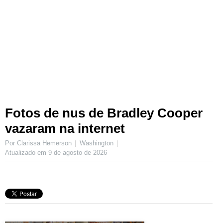
Fotos de nus de Bradley Cooper
vazaram na internet
Por Clarissa Hemerson
Washington
Atualizado em
9 de agosto de 2026