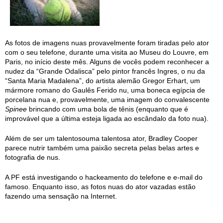
As fotos de imagens nuas provavelmente foram tiradas pelo ator
com o seu telefone, durante uma visita ao Museu do Louvre, em
Paris, no início deste mês. Alguns de vocês podem reconhecer a
nudez da “Grande Odalisca” pelo pintor francês Ingres, o nu da
“Santa Maria Madalena”, do artista alemão Gregor Erhart, um
mármore romano do Gaulês Ferido nu, uma boneca egípcia de
porcelana nua e, provavelmente, uma imagem do convalescente
Spinee
brincando com uma bola de tênis (enquanto que é
improvável que a última esteja ligada ao escândalo da foto nua).
Além de ser um talentosouma talentosa ator, Bradley Cooper
parece nutrir também uma paixão secreta pelas belas artes e
fotografia de nus.
A PF está investigando o hackeamento do telefone e e-mail do
famoso. Enquanto isso, as fotos nuas do ator vazadas estão
fazendo uma sensação na Internet.