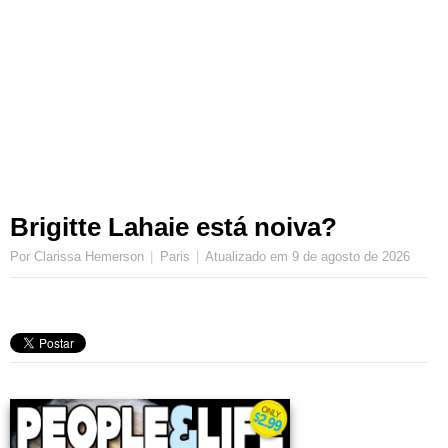
Brigitte Lahaie está noiva?
Por Clarissa Hemerson
Paris
Atualizado em
9 de agosto de 2026