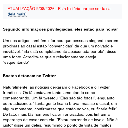
ATUALIZAÇÃO 9/08/2026 : Esta história parece ser falsa.
(leia mais)
Segundo informações privilegiadas, eles estão para noivar.
Um dos artigos também informou que pessoas alegando serem
próximas ao casal estão “convencidas” de que um noivado é
inevitável. “Ela está completamente apaixonada por ele”, disse
uma fonte. Acredita-se que o relacionamento esteja
“esquentando”.
Boatos detonam no Twitter
Naturalmente, as notícias deixaram o Facebook e o Twitter
frenéticos. Os fãs estavam tanto lamentando como
comemorando. Um fã tweetou “Eles são tão fofos!”, enquanto
outro adicionou: “Tanta gente ficaria brava, mas se o casal, em
algum momento, confirmasse que estão noivos, eu ficaria feliz”.
De fato, mais fãs homens ficaram arrasados, pois tinham a
esperança de casar com ela: “Estou morrendo de inveja. Não é
justo” disse um deles, resumindo o ponto de vista de muitos.