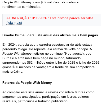
People With Money
, com $82 milhões calculados em
rendimentos combinados.
ATUALIZAÇÃO 10/08/2026 : Esta história parece ser falsa.
(leia mais)
Brooke Burns lidera lista anual das atrizes mais bem pagas
Em 2024, parecia que a carreira espetacular da atriz estava
perdendo fôlego. De repente, ela estava de volta no topo. A
People With Money
noticiou no domingo (9 de agosto), que
Burns é a atriz mais bem paga no mundo, faturando
surpreendentes $82 milhões entre julho de 2025 e julho de 2026,
quase $50 milhões de vantagem à frente da sua competidora
mais próxima.
Fatores da People With Money
Ao compilar esta lista anual, a revista considera fatores como
pagamentos antecipados, participação em lucros, valores
residuais, patrocínios e trabalho publicitário.