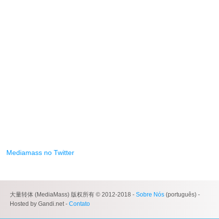
Mediamass no Twitter
大量转体 (MediaMass) 版权所有 © 2012-2018 -
Sobre Nós
(português) -
Hosted by Gandi.net -
Contato