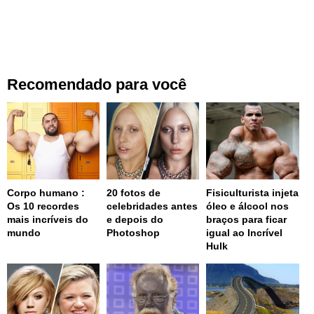
Recomendado para você
Corpo humano :
20 fotos de
Fisiculturista injeta
Os 10 recordes
celebridades antes
óleo e álcool nos
mais incríveis do
e depois do
braços para ficar
mundo
Photoshop
igual ao Incrível
Hulk