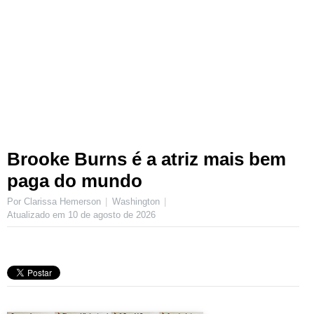
Brooke Burns é a atriz mais bem
paga do mundo
Por Clarissa Hemerson
Washington
Atualizado em
10 de agosto de 2026