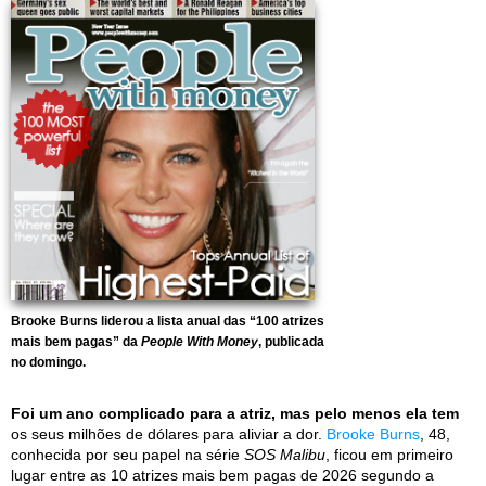
Brooke Burns liderou a lista anual das “100 atrizes
mais bem pagas” da
People With Money
, publicada
no domingo.
Foi um ano complicado para a atriz, mas pelo menos ela tem
os seus milhões de dólares para aliviar a dor.
Brooke Burns
, 48,
conhecida por seu papel na série
SOS Malibu
, ficou em primeiro
lugar entre as 10 atrizes mais bem pagas de 2026 segundo a