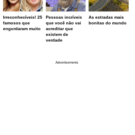
Irreconhecíveis! 25
Pessoas incríveis
As estradas mais
famosos que
que você não vai
bonitas do mundo
engordaram muito
acreditar que
existem de
verdade
page served in 0.001s (0,4)