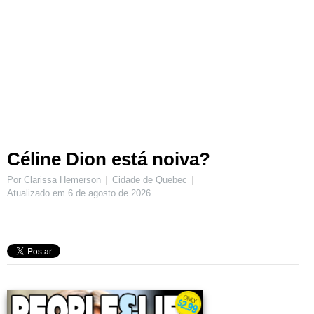
Céline Dion está noiva?
Por Clarissa Hemerson
Cidade de Quebec
Atualizado em
6 de agosto de 2026