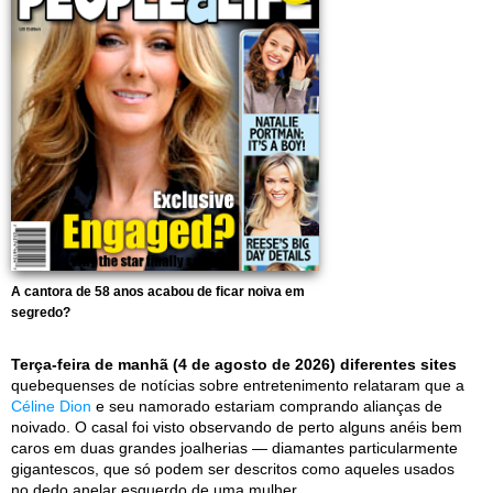
A cantora de 58 anos acabou de ficar noiva em
segredo?
Terça-feira de manhã (4 de agosto de 2026) diferentes sites
quebequenses de notícias sobre entretenimento relataram que a
Céline Dion
e seu namorado estariam comprando alianças de
noivado. O casal foi visto observando de perto alguns anéis bem
caros em duas grandes joalherias — diamantes particularmente
gigantescos, que só podem ser descritos como aqueles usados
no dedo anelar esquerdo de uma mulher.