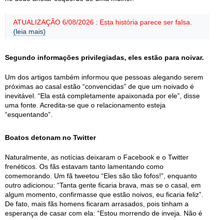
ATUALIZAÇÃO 6/08/2026 : Esta história parece ser falsa.
(leia mais)
Segundo informações privilegiadas, eles estão para noivar.
Um dos artigos também informou que pessoas alegando serem
próximas ao casal estão “convencidas” de que um noivado é
inevitável. “Ela está completamente apaixonada por ele”, disse
uma fonte. Acredita-se que o relacionamento esteja
“esquentando”.
Boatos detonam no Twitter
Naturalmente, as notícias deixaram o Facebook e o Twitter
frenéticos. Os fãs estavam tanto lamentando como
comemorando. Um fã tweetou “Eles são tão fofos!”, enquanto
outro adicionou: “Tanta gente ficaria brava, mas se o casal, em
algum momento, confirmasse que estão noivos, eu ficaria feliz”.
De fato, mais fãs homens ficaram arrasados, pois tinham a
esperança de casar com ela: “Estou morrendo de inveja. Não é