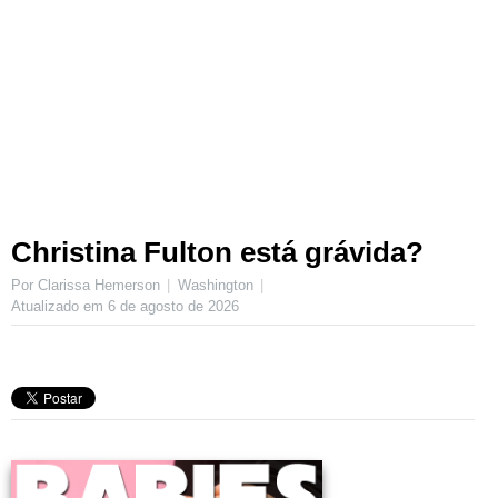
Christina Fulton está grávida?
Por Clarissa Hemerson
Washington
Atualizado em
6 de agosto de 2026