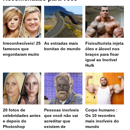
Irreconhecíveis! 25
As estradas mais
Fisiculturista injeta
famosos que
bonitas do mundo
óleo e álcool nos
engordaram muito
braços para ficar
igual ao Incrível
Hulk
20 fotos de
Pessoas incríveis
Corpo humano :
celebridades antes
que você não vai
Os 10 recordes
e depois do
acreditar que
mais incríveis do
Photoshop
existem de
mundo