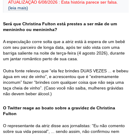
ATUALIZAÇÃO 6/08/2026 : Esta história parece ser falsa.
(leia mais)
Será que Christina Fulton está prestes a ser mãe de um
menininho ou menininha?
A especulação corre solta que a atriz está à espera de um bebê
com seu parceiro de longa data, após ter sido vista com uma
barriga saliente na noite de terça-feira (4 agosto 2026), durante
um jantar romântico perto de sua casa.
Outra fonte relevou que “ela fez brindes DUAS VEZES ... e bebeu
água em vez de vinho”, e acrescentou que é “extremamente
incomum” fazer “brindes com qualquer coisa que não seja uma
taça cheia de vinho”. (Caso você não saiba, mulheres grávidas
não devem beber álcool.)
O Twitter reage ao boato sobre a gravidez de Christina
Fulton
O representante da atriz disse aos jornalistas: “Eu não comento
sobre sua vida pessoal”, ... sendo assim, não confirmou nem