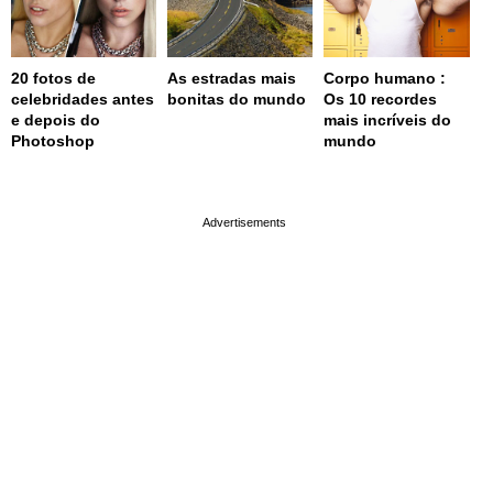
20 fotos de
As estradas mais
Corpo humano :
celebridades antes
bonitas do mundo
Os 10 recordes
e depois do
mais incríveis do
Photoshop
mundo
page served in 0.001s (0,4)