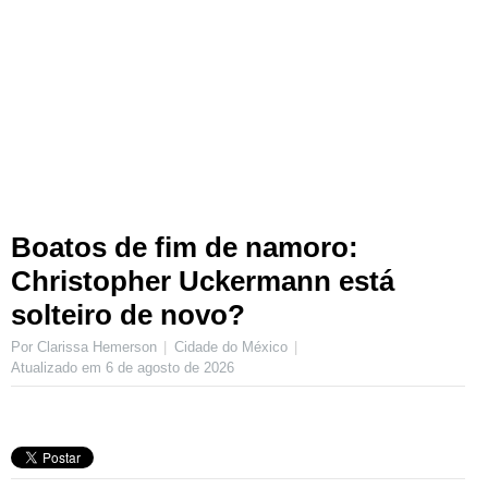
Boatos de fim de namoro:
Christopher Uckermann está
solteiro de novo?
Por Clarissa Hemerson
Cidade do México
Atualizado em
6 de agosto de 2026