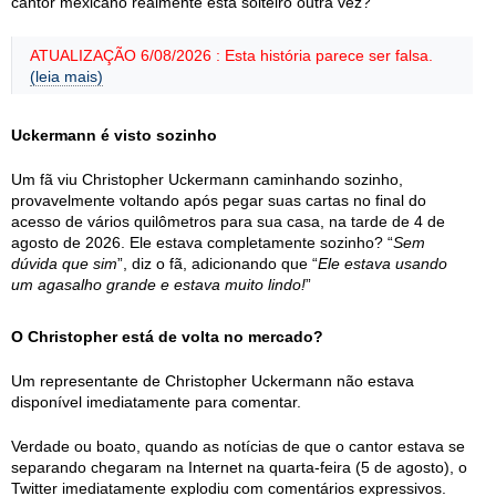
cantor mexicano realmente está solteiro outra vez?
ATUALIZAÇÃO 6/08/2026 : Esta história parece ser falsa.
(leia mais)
Uckermann é visto sozinho
Um fã viu Christopher Uckermann caminhando sozinho,
provavelmente voltando após pegar suas cartas no final do
acesso de vários quilômetros para sua casa, na tarde de 4 de
agosto de 2026. Ele estava completamente sozinho? “
Sem
dúvida que sim
”, diz o fã, adicionando que “
Ele estava usando
um agasalho grande e estava muito lindo!
”
O Christopher está de volta no mercado?
Um representante de Christopher Uckermann não estava
disponível imediatamente para comentar.
Verdade ou boato, quando as notícias de que o cantor estava se
separando chegaram na Internet na quarta-feira (5 de agosto), o
Twitter imediatamente explodiu com comentários expressivos.