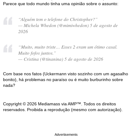
Parece que todo mundo tinha uma opinião sobre o assunto:
“Alguém tem o telefone do Christopher?”
— Michela Whedon (@mimiwhedon) 5 de agosto de
2026
“Muito, muito triste… Esses 2 eram um ótimo casal.
Muito fofos juntos.”
— Cristina (@tinanina) 5 de agosto de 2026
Com base nos fatos (Uckermann visto sozinho com um agasalho
bonito), há problemas no paraíso ou é muito burburinho sobre
nada?
Copyright © 2026 Mediamass via AMP™. Todos os direitos
reservados. Proibida a reprodução (mesmo com autorização).