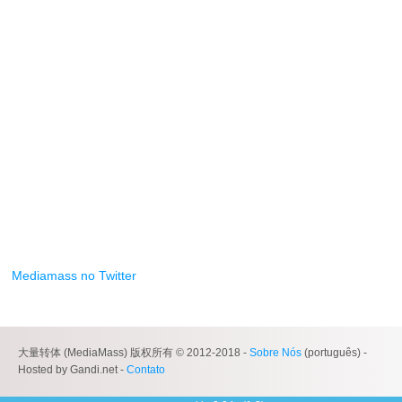
Mediamass no Twitter
大量转体 (MediaMass) 版权所有 © 2012-2018 -
Sobre Nós
(português) -
Hosted by Gandi.net -
Contato