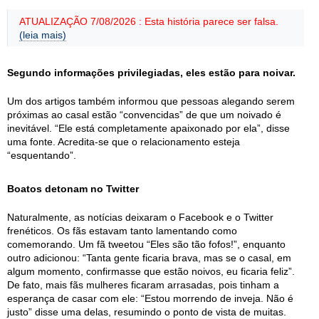
ATUALIZAÇÃO 7/08/2026 : Esta história parece ser falsa.
(leia mais)
Segundo informações privilegiadas, eles estão para noivar.
Um dos artigos também informou que pessoas alegando serem
próximas ao casal estão “convencidas” de que um noivado é
inevitável. “Ele está completamente apaixonado por ela”, disse
uma fonte. Acredita-se que o relacionamento esteja
“esquentando”.
Boatos detonam no Twitter
Naturalmente, as notícias deixaram o Facebook e o Twitter
frenéticos. Os fãs estavam tanto lamentando como
comemorando. Um fã tweetou “Eles são tão fofos!”, enquanto
outro adicionou: “Tanta gente ficaria brava, mas se o casal, em
algum momento, confirmasse que estão noivos, eu ficaria feliz”.
De fato, mais fãs mulheres ficaram arrasadas, pois tinham a
esperança de casar com ele: “Estou morrendo de inveja. Não é
justo” disse uma delas, resumindo o ponto de vista de muitas.