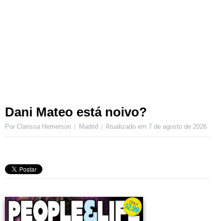
Dani Mateo está noivo?
Por Clarissa Hemerson
Madrid
Atualizado em
7 de agosto de 2026