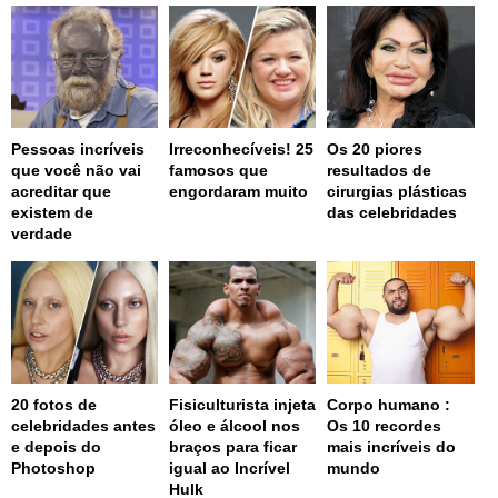
Pessoas incríveis
Irreconhecíveis! 25
Os 20 piores
que você não vai
famosos que
resultados de
acreditar que
engordaram muito
cirurgias plásticas
existem de
das celebridades
verdade
20 fotos de
Fisiculturista injeta
Corpo humano :
celebridades antes
óleo e álcool nos
Os 10 recordes
e depois do
braços para ficar
mais incríveis do
Photoshop
igual ao Incrível
mundo
Hulk