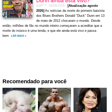
Dunn ainda esta vivo?
AMP™,
08/08/2026
|
[Atualização agosto
2026]
As notícias da morte do primeiro baixista
dos Blues Brothers Donald "Duck" Dunn em 13
de maio de 2012 chocaram o mundo. Desde
então, milhões de fãs no mundo inteiro começaram a acreditar que a
morte do músico é uma lenda, e que ele ainda está vivo e passa
bem.
LER MAIS
»
Recomendado para você