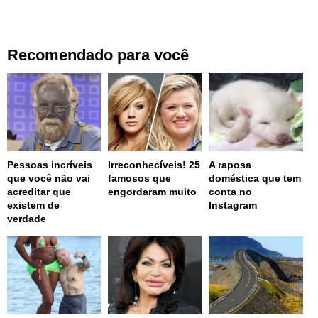
Recomendado para você
Pessoas incríveis
Irreconhecíveis! 25
A raposa
que você não vai
famosos que
doméstica que tem
acreditar que
engordaram muito
conta no
existem de
Instagram
verdade