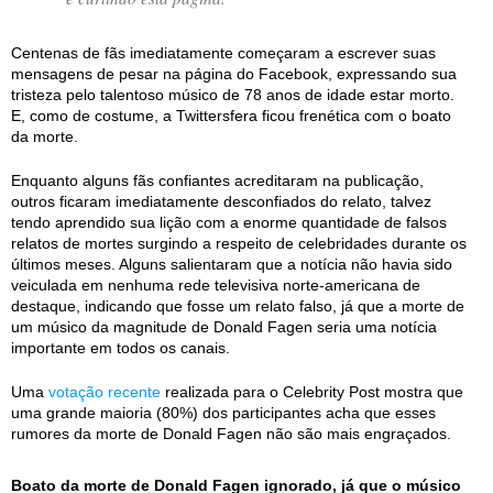
Centenas de fãs imediatamente começaram a escrever suas
mensagens de pesar na página do Facebook, expressando sua
tristeza pelo talentoso músico de 78 anos de idade estar morto.
E, como de costume, a Twittersfera ficou frenética com o boato
da morte.
Enquanto alguns fãs confiantes acreditaram na publicação,
outros ficaram imediatamente desconfiados do relato, talvez
tendo aprendido sua lição com a enorme quantidade de falsos
relatos de mortes surgindo a respeito de celebridades durante os
últimos meses. Alguns salientaram que a notícia não havia sido
veiculada em nenhuma rede televisiva norte-americana de
destaque, indicando que fosse um relato falso, já que a morte de
um músico da magnitude de Donald Fagen seria uma notícia
importante em todos os canais.
Uma
votação recente
realizada para o Celebrity Post mostra que
uma grande maioria (80%) dos participantes acha que esses
rumores da morte de Donald Fagen não são mais engraçados.
Boato da morte de Donald Fagen ignorado, já que o músico