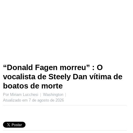
“Donald Fagen morreu” : O
vocalista de Steely Dan vítima de
boatos de morte
Por Miriam Lucchesi
Washington
Atualizado em
7 de agosto de 2026