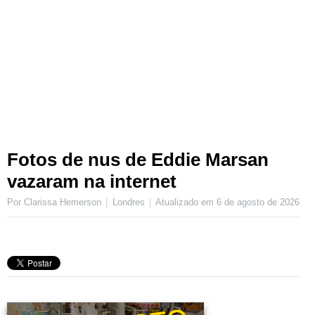
Fotos de nus de Eddie Marsan
vazaram na internet
Por Clarissa Hemerson
Londres
Atualizado em
6 de agosto de 2026