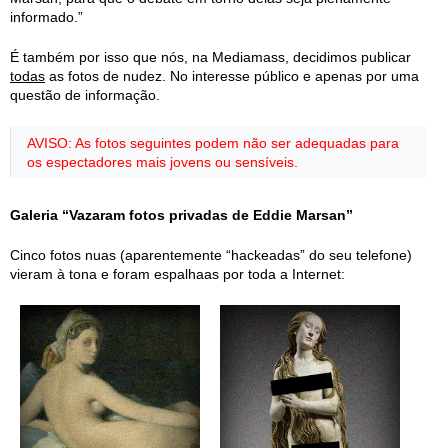
informado.”
É também por isso que nós, na Mediamass, decidimos publicar
todas
as fotos de nudez. No interesse público e apenas por uma
questão de informação.
AVISO: As fotos seguintes podem não ser adequadas para
os espectadores mais jovens ou sensíveis.
Galeria “Vazaram fotos privadas de Eddie Marsan”
Cinco fotos nuas (aparentemente “hackeadas” do seu telefone)
vieram à tona e foram espalhaas por toda a Internet: