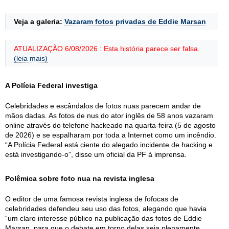
Veja a galeria:
Vazaram fotos privadas de Eddie Marsan
ATUALIZAÇÃO 6/08/2026 : Esta história parece ser falsa.
(leia mais)
A Polícia Federal investiga
Celebridades e escândalos de fotos nuas parecem andar de
mãos dadas. As fotos de nus do ator inglês de 58 anos vazaram
online através do telefone hackeado na quarta-feira (5 de agosto
de 2026) e se espalharam por toda a Internet como um incêndio.
“A Polícia Federal está ciente do alegado incidente de hacking e
está investigando-o”, disse um oficial da PF à imprensa.
Polêmica sobre foto nua na revista inglesa
O editor de uma famosa revista inglesa de fofocas de
celebridades defendeu seu uso das fotos, alegando que havia
“um claro interesse público na publicação das fotos de Eddie
Marsan, para que o debate em torno delas seja plenamente