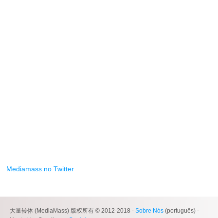
Mediamass no Twitter
大量转体 (MediaMass) 版权所有 © 2012-2018 -
Sobre Nós
(português) -