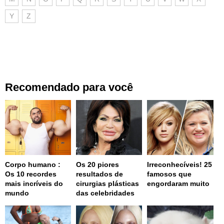
Y
Z
Recomendado para você
Corpo humano :
Os 20 piores
Irreconhecíveis! 25
Os 10 recordes
resultados de
famosos que
mais incríveis do
cirurgias plásticas
engordaram muito
mundo
das celebridades