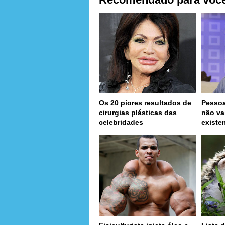
Os 20 piores resultados de
Pessoa
cirurgias plásticas das
não va
celebridades
existe