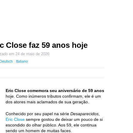
ic Close faz 59 anos hoje
izado em
24 de maio de 2026
Deutsch
Italiano
Eric Close comemora seu aniversário de 59 anos
hoje. Como inúmeros tributos confirmam, ele é um
dos atores mais aclamados de sua geração.
Conhecido por seu papel na série
Desaparecidos
,
Eric Close
sempre gostou de deixar um pouco de si
escondido do olhar público. Aos 59, ele continua
sendo um homem de muitas faces.