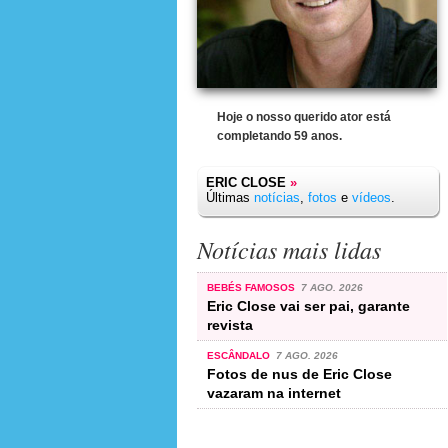
Hoje o nosso querido ator está
completando 59 anos.
ERIC CLOSE
»
Últimas
notícias
,
fotos
e
vídeos
.
Notícias mais lidas
BEBÉS FAMOSOS
7 AGO. 2026
Eric Close vai ser pai, garante
revista
ESCÂNDALO
7 AGO. 2026
Fotos de nus de Eric Close
vazaram na internet