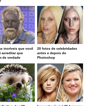
s incríveis que você
20 fotos de celebridades
i acreditar que
antes e depois do
m de verdade
Photoshop