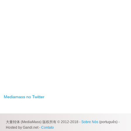
Mediamass no Twitter
大量转体 (MediaMass) 版权所有 © 2012-2018 -
Sobre Nós
(português) -
Hosted by Gandi.net -
Contato