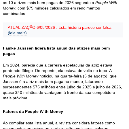
as 10 atrizes mais bem pagas de 2026 segundo a
People With
Money
, com $75 milhões calculados em rendimentos
combinados.
ATUALIZAÇÃO 6/08/2026 : Esta história parece ser falsa.
(leia mais)
Famke Janssen lidera lista anual das atrizes mais bem
pagas
Em 2024, parecia que a carreira espetacular da atriz estava
perdendo fôlego. De repente, ela estava de volta no topo. A
People With Money
noticiou na quarta-feira (5 de agosto), que
Janssen é a atriz mais bem paga no mundo, faturando
surpreendentes $75 milhões entre julho de 2025 e julho de 2026,
quase $40 milhões de vantagem à frente da sua competidora
mais próxima.
Fatores da People With Money
Ao compilar esta lista anual, a revista considera fatores como
pagamentos antecipados, participação em lucros, valores