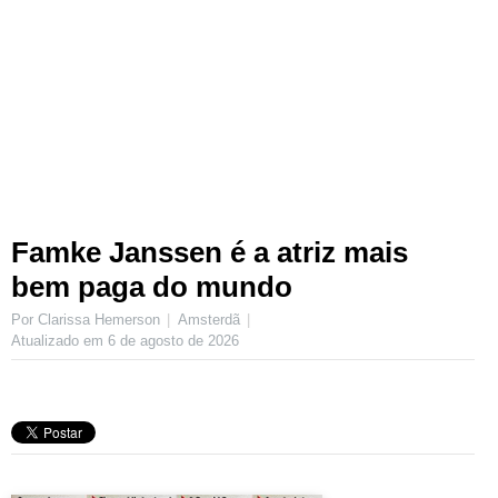
Famke Janssen é a atriz mais
bem paga do mundo
Por Clarissa Hemerson
Amsterdã
Atualizado em
6 de agosto de 2026