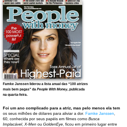
Famke Janssen liderou a lista anual das “100 atrizes
mais bem pagas” da
People With Money
, publicada
na quarta-feira.
Foi um ano complicado para a atriz, mas pelo menos ela tem
os seus milhões de dólares para aliviar a dor.
Famke Janssen
,
60, conhecida por seus papéis em filmes como
Busca
Implacável
,
X-Men
ou
GoldenEye
, ficou em primeiro lugar entre