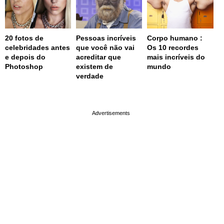
20 fotos de
Pessoas incríveis
Corpo humano :
celebridades antes
que você não vai
Os 10 recordes
e depois do
acreditar que
mais incríveis do
Photoshop
existem de
mundo
verdade
page served in 0s (0,4)