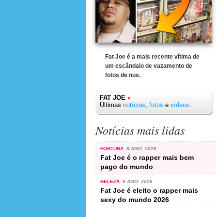
Fat Joe é a mais recente vítima de
um escândalo de vazamento de
fotos de nus.
FAT JOE
»
Últimas
notícias
,
fotos
e
vídeos
.
Notícias mais lidas
FORTUNA
6 AGO. 2026
Fat Joe é o rapper mais bem
pago do mundo
BELEZA
6 AGO. 2026
Fat Joe é eleito o rapper mais
sexy do mundo 2026