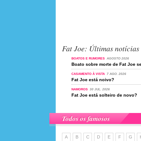
Fat Joe: Últimas notícias
BOATOS E RUMORES
AGOSTO 2026
Boato sobre morte de Fat Joe se
CASAMENTO À VISTA
7 AGO. 2026
Fat Joe está noivo?
NAMOROS
30 JUL. 2026
Fat Joe está solteiro de novo?
Todos os famosos
A
B
C
D
E
F
G