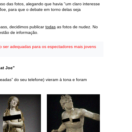
so das fotos, alegando que havia “um claro interesse
 Joe, para que o debate em torno delas seja
ass, decidimos publicar
todas
as fotos de nudez. No
estão de informação.
o ser adequadas para os espectadores mais jovens
Fat Joe”
eadas” do seu telefone) vieram à tona e foram