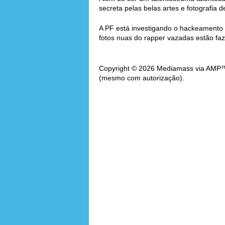
secreta pelas belas artes e fotografia d
A PF está investigando o hackeamento 
fotos nuas do rapper vazadas estão fa
Copyright © 2026 Mediamass via AMP™. 
(mesmo com autorização).