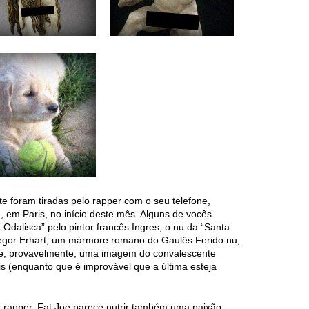
e foram tiradas pelo rapper com o seu telefone,
 em Paris, no início deste mês. Alguns de vocês
dalisca” pelo pintor francês Ingres, o nu da “Santa
regor Erhart, um mármore romano do Gaulês Ferido nu,
e, provavelmente, uma imagem do convalescente
s (enquanto que é improvável que a última esteja
 rapper, Fat Joe parece nutrir também uma paixão