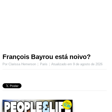
François Bayrou está noivo?
Por Clarissa Hemerson
Paris
Atualizado em
9 de agosto de 2026