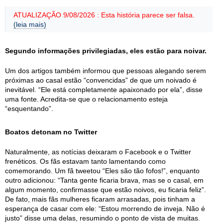
ATUALIZAÇÃO 9/08/2026 : Esta história parece ser falsa.
(leia mais)
Segundo informações privilegiadas, eles estão para noivar.
Um dos artigos também informou que pessoas alegando serem
próximas ao casal estão “convencidas” de que um noivado é
inevitável. “Ele está completamente apaixonado por ela”, disse
uma fonte. Acredita-se que o relacionamento esteja
“esquentando”.
Boatos detonam no Twitter
Naturalmente, as notícias deixaram o Facebook e o Twitter
frenéticos. Os fãs estavam tanto lamentando como
comemorando. Um fã tweetou “Eles são tão fofos!”, enquanto
outro adicionou: “Tanta gente ficaria brava, mas se o casal, em
algum momento, confirmasse que estão noivos, eu ficaria feliz”.
De fato, mais fãs mulheres ficaram arrasadas, pois tinham a
esperança de casar com ele: “Estou morrendo de inveja. Não é
justo” disse uma delas, resumindo o ponto de vista de muitas.