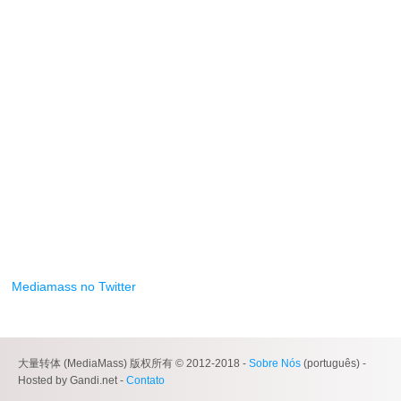
Mediamass no Twitter
大量转体 (MediaMass) 版权所有 © 2012-2018 -
Sobre Nós
(português) -
Hosted by Gandi.net -
Contato