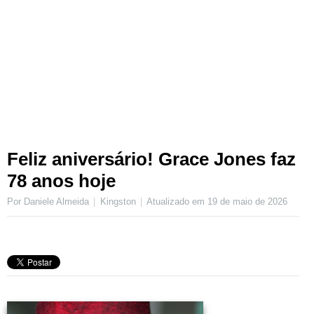
Feliz aniversário! Grace Jones faz
78 anos hoje
Por Daniele Almeida
Kingston
Atualizado em
19 de maio de 2026