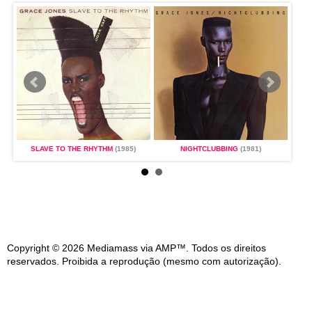
SLAVE TO THE RHYTHM
(1985)
NIGHTCLUBBING
(1981)
S
Copyright © 2026 Mediamass via AMP™. Todos os direitos
reservados. Proibida a reprodução (mesmo com autorização).